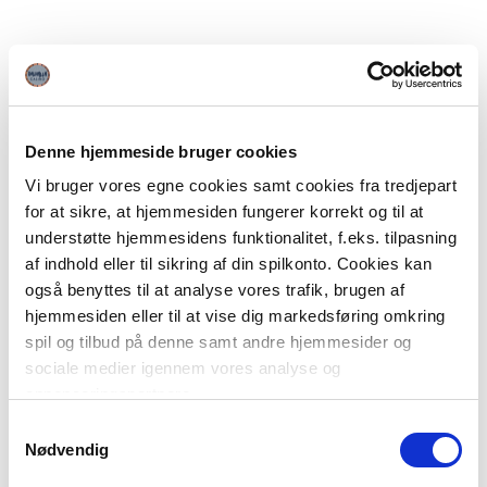
Denne hjemmeside bruger cookies
Vi bruger vores egne cookies samt cookies fra tredjepart
for at sikre, at hjemmesiden fungerer korrekt og til at
understøtte hjemmesidens funktionalitet, f.eks. tilpasning
af indhold eller til sikring af din spilkonto. Cookies kan
også benyttes til at analyse vores trafik, brugen af
hjemmesiden eller til at vise dig markedsføring omkring
spil og tilbud på denne samt andre hjemmesider og
sociale medier igennem vores analyse og
annonceringspartnere.
Samtykkevalg
Du kan læse mere om vores brug af cookies under
Nødvendig
"Detaljer" eller ved at klikke videre til vores Cookiepolitik,