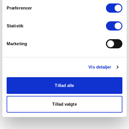
som du finder i bunden af vores hjemmeside.
Præferencer
Statistik
Marketing
Vis detaljer
Tillad alle
Tillad valgte