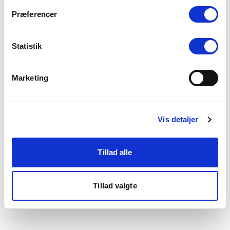
som du finder i bunden af vores hjemmeside.
Præferencer
Statistik
Marketing
Vis detaljer
Tillad alle
Tillad valgte