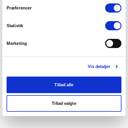
som du finder i bunden af vores hjemmeside.
Præferencer
Statistik
Marketing
Vis detaljer
Tillad alle
Tillad valgte