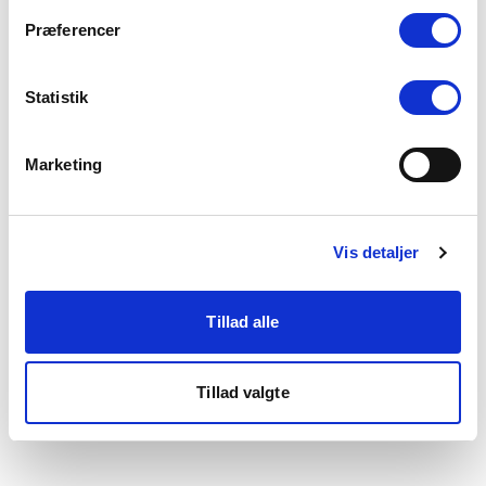
som du finder i bunden af vores hjemmeside.
Præferencer
Statistik
Marketing
Vis detaljer
Tillad alle
Tillad valgte