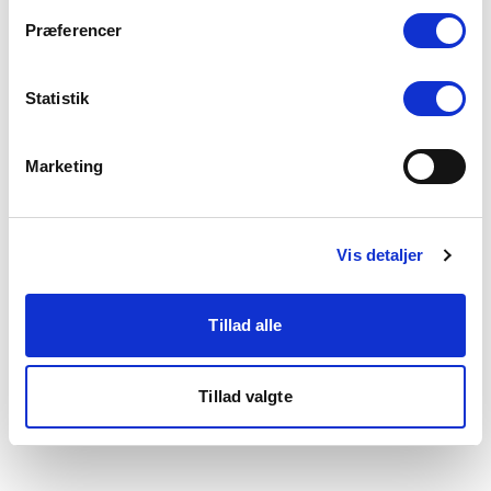
som du finder i bunden af vores hjemmeside.
Præferencer
Statistik
Marketing
Vis detaljer
Tillad alle
Tillad valgte