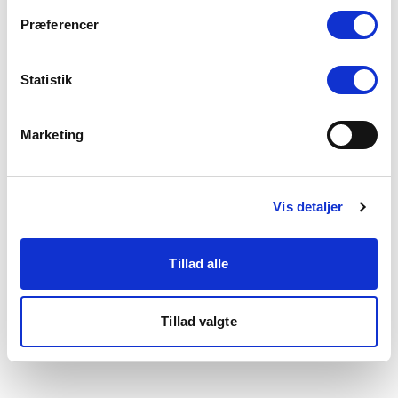
som du finder i bunden af vores hjemmeside.
Præferencer
Statistik
Marketing
Vis detaljer
Tillad alle
Tillad valgte