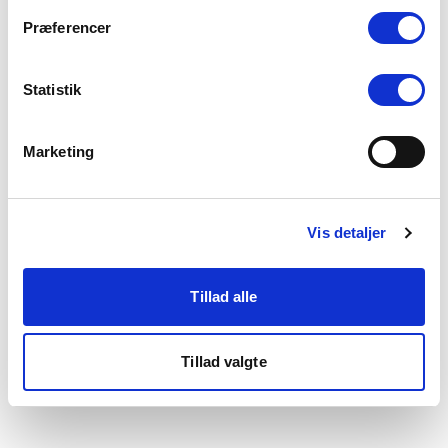
som du finder i bunden af vores hjemmeside.
Præferencer
Statistik
Marketing
Vis detaljer
Tillad alle
Tillad valgte