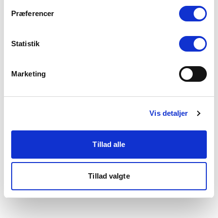
som du finder i bunden af vores hjemmeside.
Præferencer
Statistik
Marketing
Vis detaljer
Tillad alle
Tillad valgte