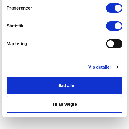
som du finder i bunden af vores hjemmeside.
Præferencer
Statistik
Marketing
Vis detaljer
Tillad alle
Tillad valgte