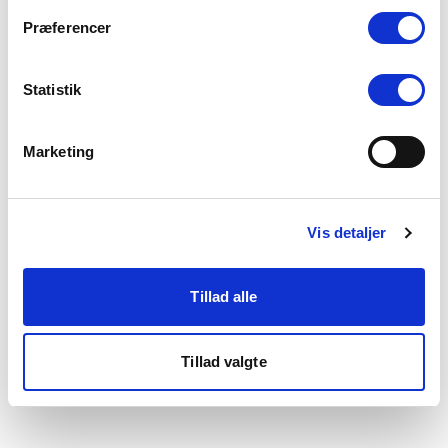
som du finder i bunden af vores hjemmeside.
Præferencer
Statistik
Marketing
Vis detaljer
Tillad alle
Tillad valgte