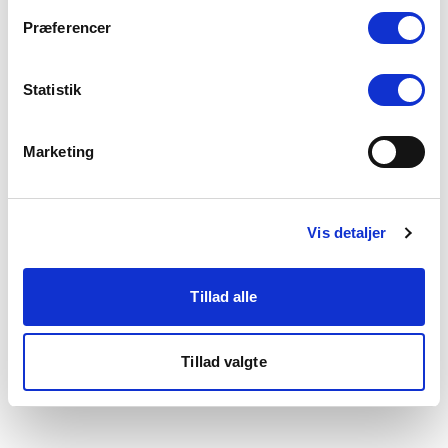
som du finder i bunden af vores hjemmeside.
Præferencer
Statistik
Marketing
Vis detaljer
Tillad alle
Tillad valgte