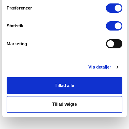
som du finder i bunden af vores hjemmeside.
Præferencer
Statistik
Marketing
Vis detaljer
Tillad alle
Tillad valgte