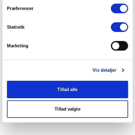
som du finder i bunden af vores hjemmeside.
Præferencer
Statistik
Marketing
Vis detaljer
Tillad alle
Tillad valgte