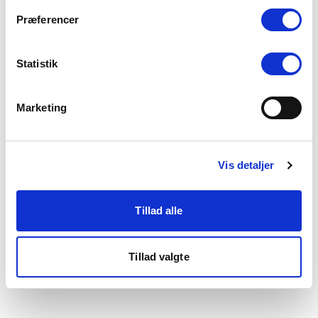
som du finder i bunden af vores hjemmeside.
Præferencer
Statistik
Marketing
Vis detaljer
Tillad alle
Tillad valgte