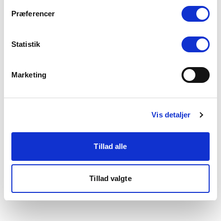
som du finder i bunden af vores hjemmeside.
Præferencer
Statistik
Marketing
Vis detaljer
Tillad alle
Tillad valgte