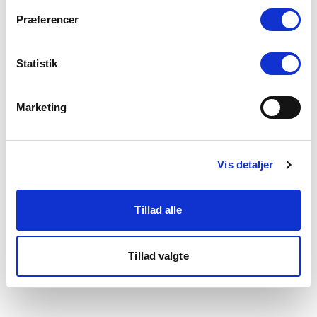
som du finder i bunden af vores hjemmeside.
Præferencer
Statistik
Marketing
Vis detaljer
Tillad alle
Tillad valgte