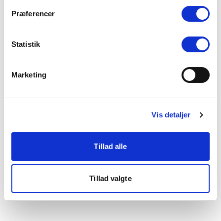
som du finder i bunden af vores hjemmeside.
Præferencer
Statistik
Marketing
Vis detaljer
Tillad alle
Tillad valgte