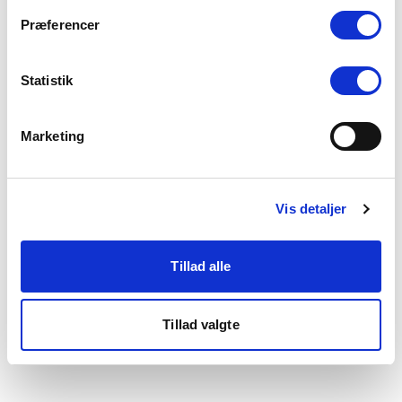
som du finder i bunden af vores hjemmeside.
Præferencer
Statistik
Marketing
Vis detaljer
Tillad alle
Tillad valgte