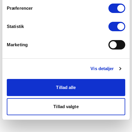
som du finder i bunden af vores hjemmeside.
Præferencer
Statistik
Marketing
Vis detaljer
Tillad alle
Tillad valgte