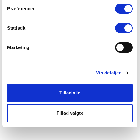
som du finder i bunden af vores hjemmeside.
Præferencer
Statistik
Marketing
Vis detaljer
Tillad alle
Tillad valgte