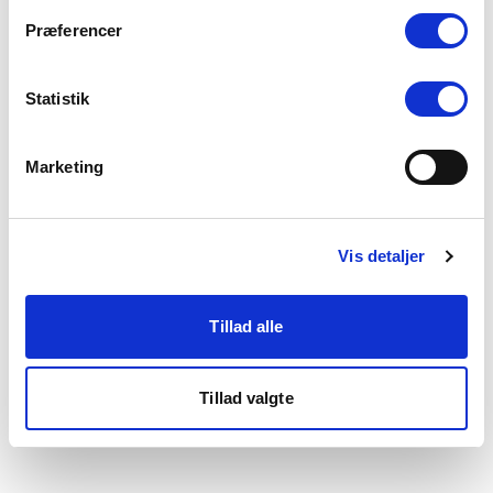
som du finder i bunden af vores hjemmeside.
Præferencer
Statistik
Marketing
Vis detaljer
Tillad alle
Tillad valgte