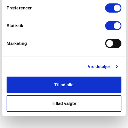
som du finder i bunden af vores hjemmeside.
Præferencer
Statistik
Marketing
Vis detaljer
Tillad alle
Tillad valgte