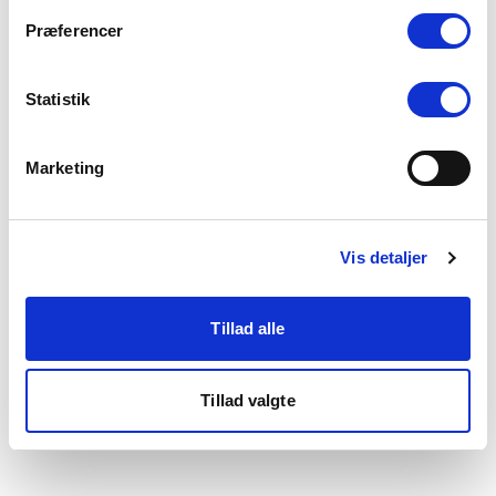
som du finder i bunden af vores hjemmeside.
Præferencer
Statistik
Marketing
Vis detaljer
Tillad alle
Tillad valgte