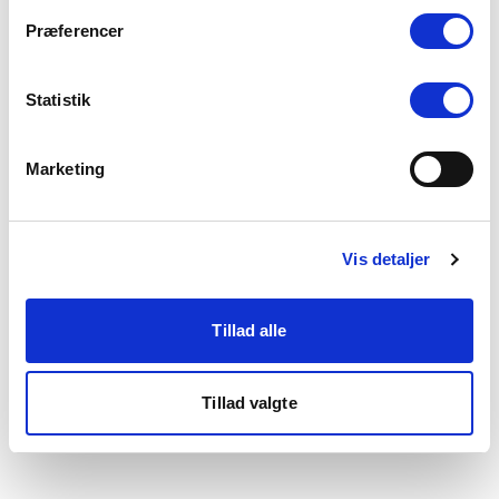
som du finder i bunden af vores hjemmeside.
Præferencer
Statistik
Marketing
Vis detaljer
Tillad alle
Tillad valgte