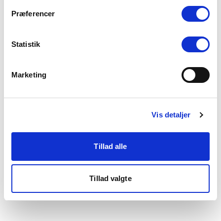
som du finder i bunden af vores hjemmeside.
Præferencer
Statistik
Marketing
Vis detaljer
Tillad alle
Tillad valgte