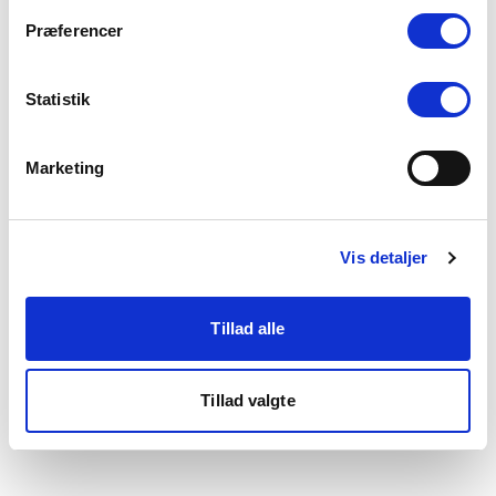
som du finder i bunden af vores hjemmeside.
Præferencer
Statistik
Marketing
Vis detaljer
Tillad alle
Tillad valgte