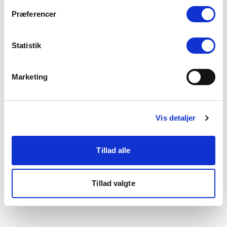
som du finder i bunden af vores hjemmeside.
Præferencer
Statistik
Marketing
Vis detaljer
Tillad alle
Tillad valgte