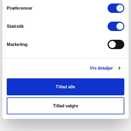
som du finder i bunden af vores hjemmeside.
Præferencer
Statistik
Marketing
Vis detaljer
Tillad alle
Tillad valgte