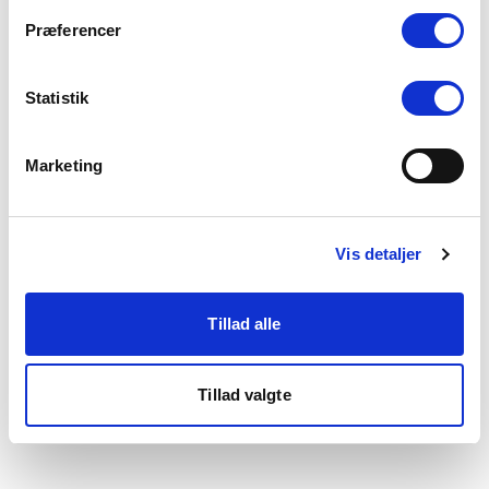
som du finder i bunden af vores hjemmeside.
Præferencer
Statistik
Marketing
Vis detaljer
Tillad alle
Tillad valgte