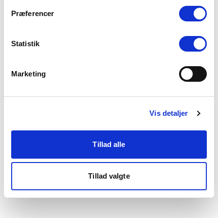
som du finder i bunden af vores hjemmeside.
Præferencer
Statistik
Marketing
Vis detaljer
Tillad alle
Tillad valgte